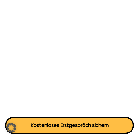
Kostenloses Erstgespräch sichern